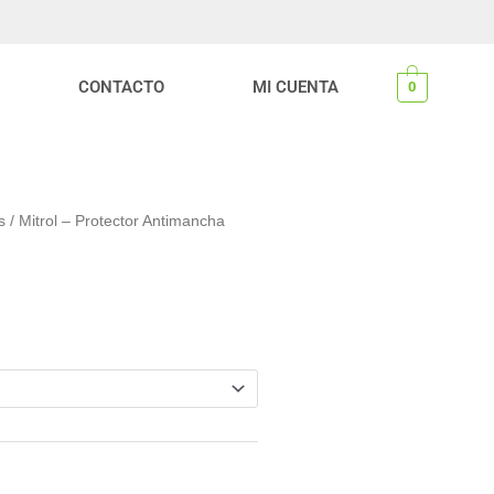
CONTACTO
MI CUENTA
0
s
/ Mitrol – Protector Antimancha