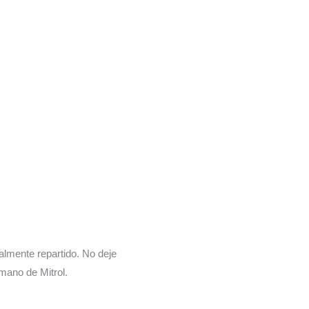
lmente repartido. No deje
mano de Mitrol.