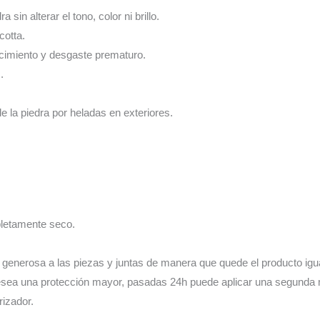
sin alterar el tono, color ni brillo.
cotta.
ecimiento y desgaste prematuro.
.
de la piedra por heladas en exteriores.
mpletamente seco.
generosa a las piezas y juntas de manera que quede el producto igua
esea una protección mayor, pasadas 24h puede aplicar una segunda 
rizador.