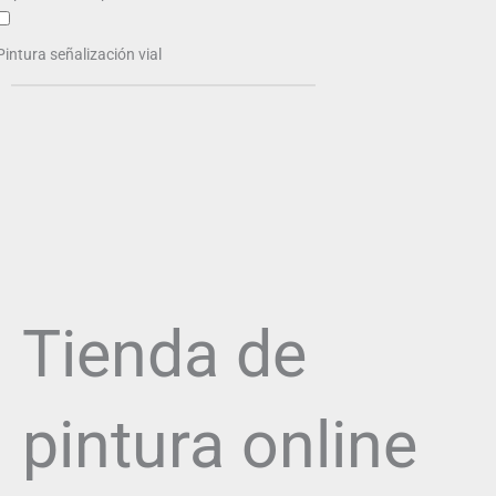
Pintura señalización vial
Tienda de
pintura online