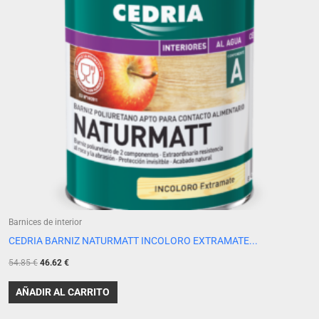
Barnices de interior
CEDRIA BARNIZ NATURMATT INCOLORO EXTRAMATE...
54.85
€
46.62
€
AÑADIR AL CARRITO