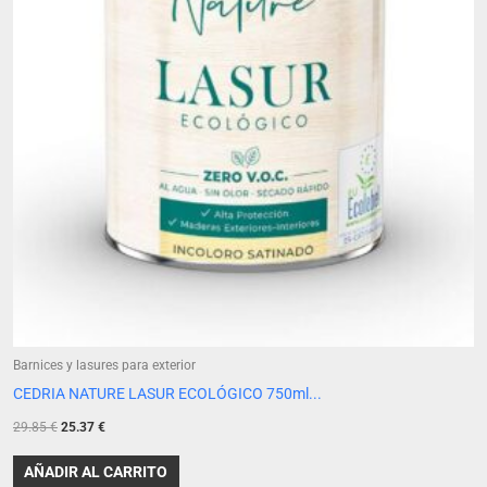
Barnices y lasures para exterior
CEDRIA NATURE LASUR ECOLÓGICO 750ml...
29.85
€
25.37
€
AÑADIR AL CARRITO