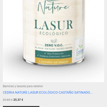
Barnices y lasures para exterior
CEDRIA NATURE LASUR ECOLÓGICO-CASTAÑO SATINADO...
29.85
€
25.37
€