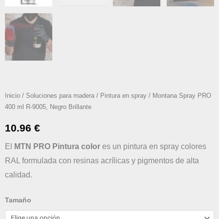
Inicio
/
Soluciones para madera
/
Pintura en spray
/ Montana Spray PRO
400 ml R-9005, Negro Brillante
10.96
€
El
MTN PRO Pintura color
es un pintura en spray colores
RAL formulada con resinas acrílicas y pigmentos de alta
calidad.
Montana
Tamaño
Spray