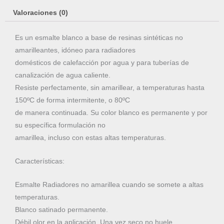
Valoraciones (0)
Es un esmalte blanco a base de resinas sintéticas no
amarilleantes, idóneo para radiadores
domésticos de calefacción por agua y para tuberías de
canalización de agua caliente.
Resiste perfectamente, sin amarillear, a temperaturas hasta
150ºC de forma intermitente, o 80ºC
de manera continuada. Su color blanco es permanente y por
su específica formulación no
amarillea, incluso con estas altas temperaturas.
Características:
Esmalte Radiadores no amarillea cuando se somete a altas
temperaturas.
Blanco satinado permanente.
Débil olor en la aplicación. Una vez seco no huele.