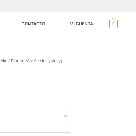
CONTACTO
MI CUENTA
0
vial
/ Pintura Vial Acrílica (Macy)