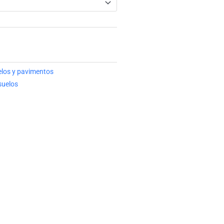
elos y pavimentos
suelos