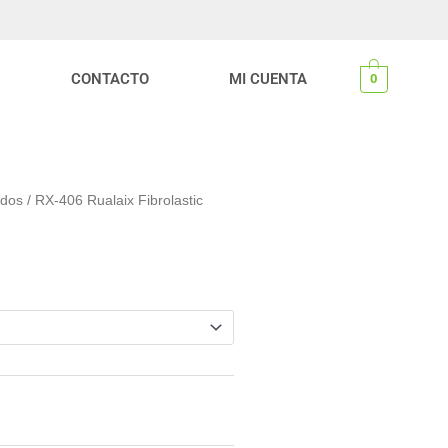
CONTACTO
MI CUENTA
0
idos
/ RX-406 Rualaix Fibrolastic