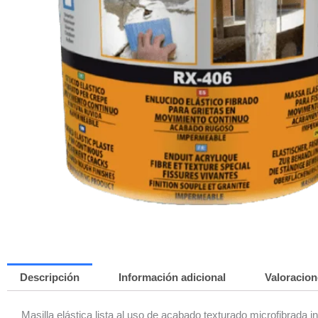
Descripción
Información adicional
Valoracion
Masilla elástica lista al uso de acabado texturado microfibrada i