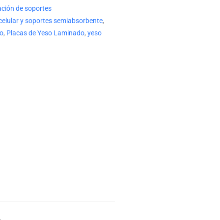
ción de soportes
elular y soportes semiabsorbente
,
do
,
Placas de Yeso Laminado
,
yeso
.