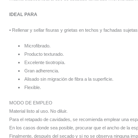
IDEAL PARA
• Rellenar y sellar fisuras y grietas en techos y fachadas sujet
Microfibrado.
Producto texturado.
Excelente tixotropía.
Gran adherencia.
Alisado sin migración de fibra a la superficie.
Flexible.
MODO DE EMPLEO
Material listo al uso. No diluir.
Para el retapado de cavidades, se recomienda emplear una espát
En los casos donde sea posible, procurar que el ancho de la esp
Finalmente, después del secado y si no se observa ninguna imper