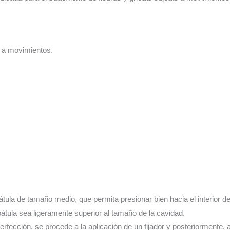
as a movimientos.
ula de tamaño medio, que permita presionar bien hacia el interior de
átula sea ligeramente superior al tamaño de la cavidad.
fección, se procede a la aplicación de un fijador y posteriormente, a