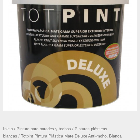
Inicio
/
Pintura para paredes y techos
/
Pinturas plásticas
blancas
/ Totpint Pintura Plástica Mate Deluxe Anti-moho, Blanca