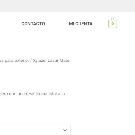
CONTACTO
MI CUENTA
0
es para exterior
/ Xylazel Lasur Mate
ra con una resistencia total a la