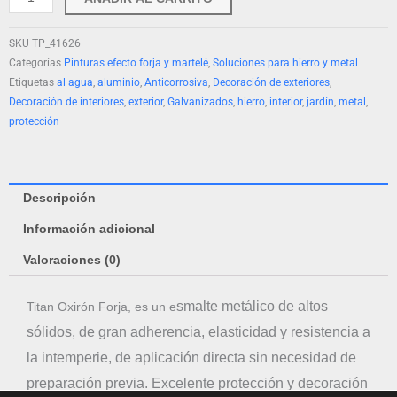
SKU
TP_41626
Categorías
Pinturas efecto forja y martelé
,
Soluciones para hierro y metal
Etiquetas
al agua
,
aluminio
,
Anticorrosiva
,
Decoración de exteriores
,
Decoración de interiores
,
exterior
,
Galvanizados
,
hierro
,
interior
,
jardín
,
metal
,
protección
Descripción
Información adicional
Valoraciones (0)
smalte metálico de altos
Titan Oxirón Forja, es un e
sólidos, de gran adherencia, elasticidad y resistencia a
la intemperie, de aplicación directa sin necesidad de
preparación previa. Excelente protección y decoración